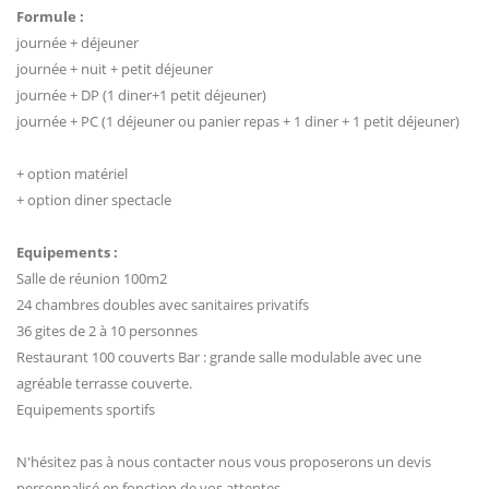
Formule :
journée + déjeuner
journée + nuit + petit déjeuner
journée + DP (1 diner+1 petit déjeuner)
journée + PC (1 déjeuner ou panier repas + 1 diner + 1 petit déjeuner)
+ option matériel
+ option diner spectacle
Equipements :
Salle de réunion 100m2
24 chambres doubles avec sanitaires privatifs
36 gites de 2 à 10 personnes
Restaurant 100 couverts Bar : grande salle modulable avec une
agréable terrasse couverte.
Equipements sportifs
N'hésitez pas à nous contacter nous vous proposerons un devis
personnalisé en fonction de vos attentes.