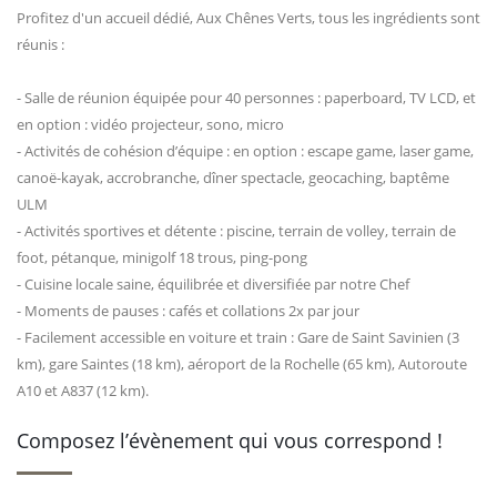
Profitez d'un accueil dédié, Aux Chênes Verts, tous les ingrédients sont
réunis :
- Salle de réunion équipée pour 40 personnes : paperboard, TV LCD, et
en option : vidéo projecteur, sono, micro
- Activités de cohésion d’équipe : en option : escape game, laser game,
canoë-kayak, accrobranche, dîner spectacle, geocaching, baptême
ULM
- Activités sportives et détente : piscine, terrain de volley, terrain de
foot, pétanque, minigolf 18 trous, ping-pong
- Cuisine locale saine, équilibrée et diversifiée par notre Chef
- Moments de pauses : cafés et collations 2x par jour
- Facilement accessible en voiture et train : Gare de Saint Savinien (3
km), gare Saintes (18 km), aéroport de la Rochelle (65 km), Autoroute
A10 et A837 (12 km).
Composez l’évènement qui vous correspond !