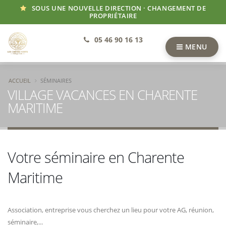
SOUS UNE NOUVELLE DIRECTION · CHANGEMENT DE
PROPRIÉTAIRE
05 46 90 16 13
MENU
ACCUEIL
SÉMINAIRES
VILLAGE VACANCES EN CHARENTE
MARITIME
Votre séminaire en Charente
Maritime
Association, entreprise vous cherchez un lieu pour votre AG, réunion,
séminaire,...